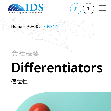
JP
EN
Home
会社概要
優位性
会社概要
D
i
f
f
e
r
e
n
t
i
a
t
o
r
s
優位性