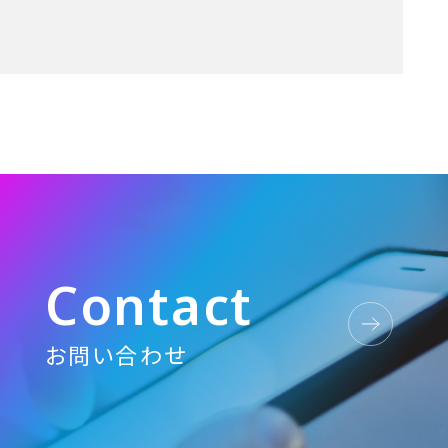
C
o
n
t
a
c
t
お問い合わせ