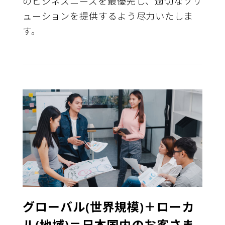
のビジネスニーズを最優先し、適切なソリ
ューションを提供するよう尽力いたしま
す。
グローバル(世界規模)＋ローカ
ル(地域)＝日本国内のお客さま