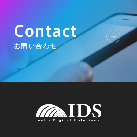
C
o
n
t
a
c
t
お問い合わせ