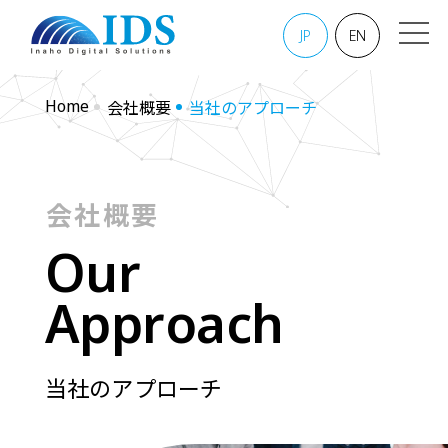
JP
EN
Home
会社概要
当社のアプローチ
会社概要
O
u
r
A
p
p
r
o
a
c
h
当社のアプローチ